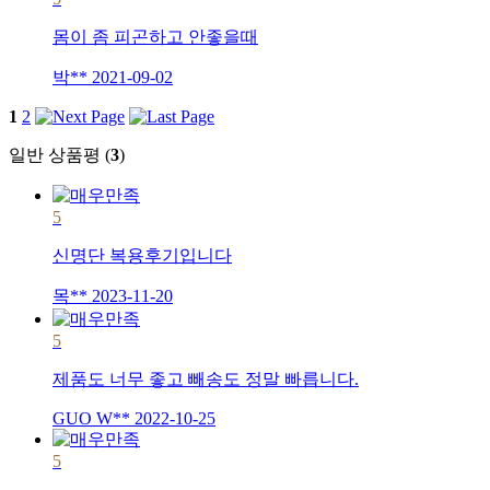
몸이 좀 피곤하고 안좋을때
박**
2021-09-02
1
2
일반 상품평 (
3
)
5
신명단 복용후기입니다
목**
2023-11-20
5
제품도 너무 좋고 빼송도 정말 빠릅니다.
GUO W**
2022-10-25
5