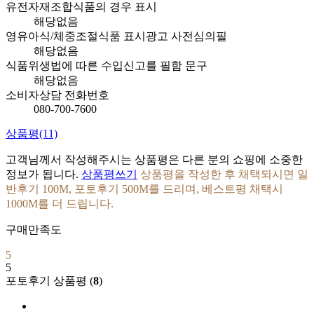
유전자재조합식품의 경우 표시
해당없음
영유아식/체중조절식품 표시광고 사전심의필
해당없음
식품위생법에 따른 수입신고를 필함 문구
해당없음
소비자상담 전화번호
080-700-7600
상품평
(11)
고객님께서 작성해주시는 상품평은 다른 분의 쇼핑에 소중한
정보가 됩니다.
상품평쓰기
상품평을 작성한 후 채택되시면 일
반후기 100M, 포토후기 500M를 드리며, 베스트평 채택시
1000M를 더 드립니다.
구매만족도
5
5
포토후기 상품평 (
8
)