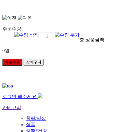
주문수량
총 상품금액
0
원
바로주문
장바구니
로그인 해주세요
카테고리
힐링/명상
식품
생활*건강