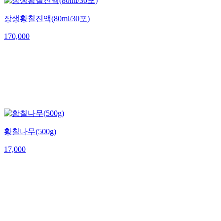
장생황칠진액(80ml/30포)
170,000
황칠나무(500g)
17,000