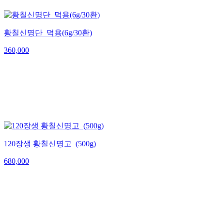
황칠신명단_덕용(6g/30환)
360,000
120장생 황칠신명고_(500g)
680,000