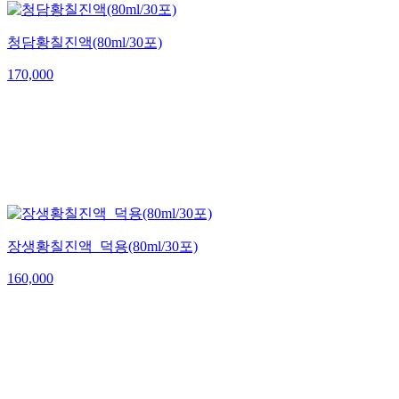
청담황칠진액(80ml/30포)
170,000
장생황칠진액_덕용(80ml/30포)
160,000