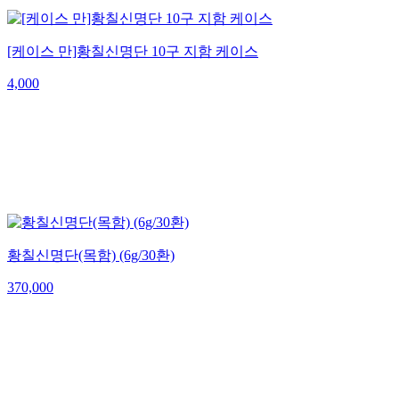
[케이스 만]황칠신명단 10구 지함 케이스
4,000
황칠신명단(목함) (6g/30환)
370,000