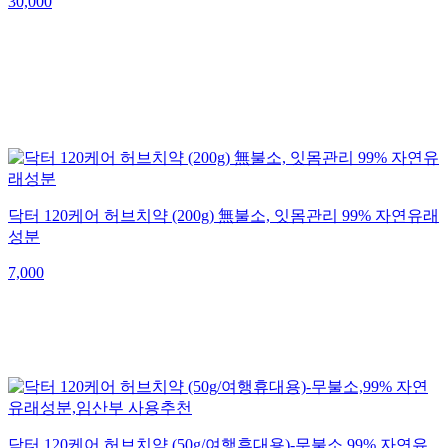
30,000
닥터 120케어 허브치약 (200g) 無불소, 잇몸관리 99% 자연유래
성분
7,000
닥터 120케어 허브치약 (50g/여행휴대용)-무불소,99% 자연유