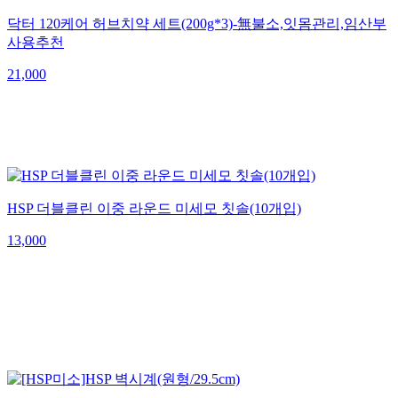
닥터 120케어 허브치약 세트(200g*3)-無불소,잇몸관리,임산부
사용추천
21,000
HSP 더블클린 이중 라운드 미세모 칫솔(10개입)
13,000