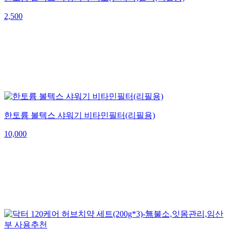
2,500
한토륨 볼텍스 샤워기 비타민필터(리필용)
10,000