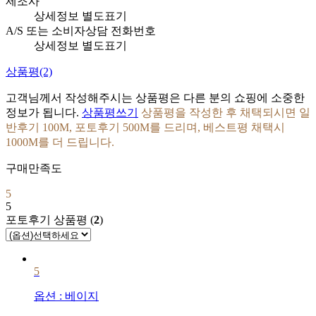
제조사
상세정보 별도표기
A/S 또는 소비자상담 전화번호
상세정보 별도표기
상품평
(2)
고객님께서 작성해주시는 상품평은 다른 분의 쇼핑에 소중한
정보가 됩니다.
상품평쓰기
상품평을 작성한 후 채택되시면 일
반후기 100M, 포토후기 500M를 드리며, 베스트평 채택시
1000M를 더 드립니다.
구매만족도
5
5
포토후기 상품평 (
2
)
5
옵션
:
베이지