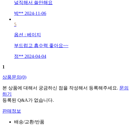
널직해서 쓸만해요
박**
2024-11-06
5
옵션
:
베이지
부드럽고 흡수력 좋아요~~
정**
2024-04-04
1
상품문의
(0)
본 상품에 대해서 궁금하신 점을 작성해서 등록해주세요.
문의
하기
등록된 Q&A가 없습니다.
판매정보
배송/교환/반품