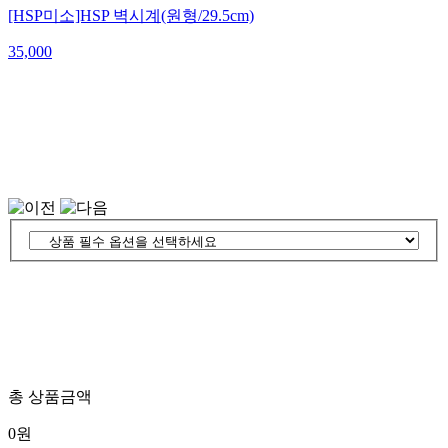
[HSP미소]HSP 벽시계(원형/29.5cm)
35,000
총 상품금액
0
원