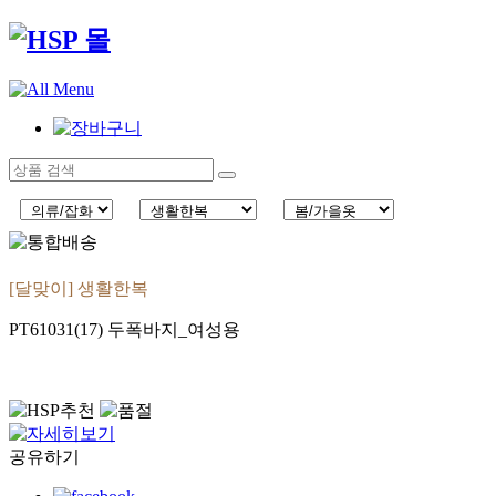
[달맞이] 생활한복
PT61031(17) 두폭바지_여성용
공유하기