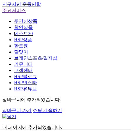
지구시민 운동연합
주요서비스
주간신상품
할인상품
베스트30
HSP상품
한토륨
달맞이
브레인스포츠/일지샵
커뮤니티
고객센터
HSP블로그
HSP인스타
HSP유튜브
장바구니
에 추가되었습니다.
장바구니 가기
쇼핑 계속하기
내 페이지
에 추가되었습니다.