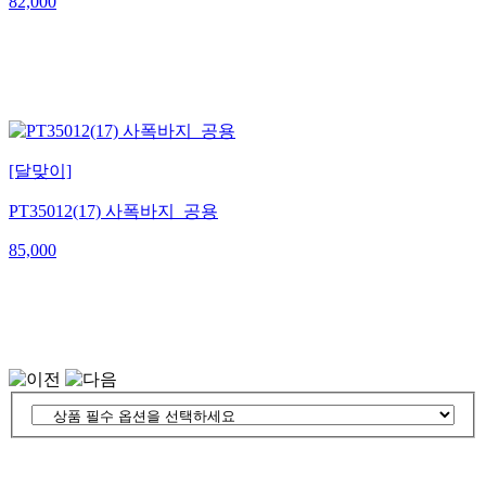
82,000
[달맞이]
PT35012(17) 사폭바지_공용
85,000