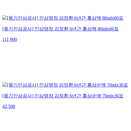
[풍기인삼공사] 인삼명장 김정환 6년근 홍삼액 80mlx60포
111,900
[풍기인삼공사] 인삼명장 김정환 6년근 홍삼순액 70mlx30포
42,500