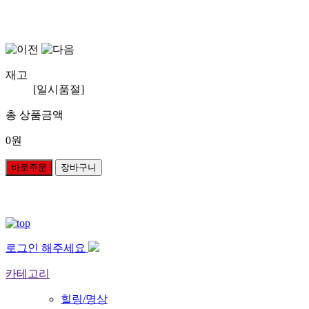
재고
[일시품절]
총 상품금액
0
원
바로주문
장바구니
로그인 해주세요
카테고리
힐링/명상