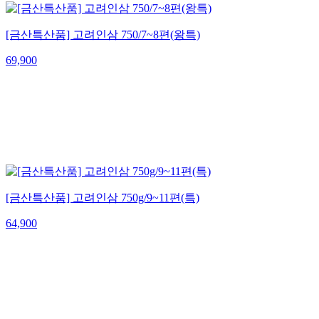
[금산특산품] 고려인삼 750/7~8편(왕특)
69,900
[금산특산품] 고려인삼 750g/9~11편(특)
64,900