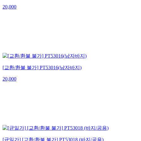
20,000
[교환/환불 불가] PT53016(남자바지)
20,000
[균일가] [교환/환불 불가] PT53018 (바지/공용)