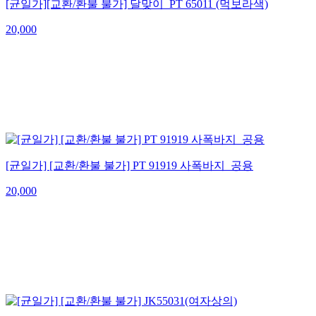
[균일가][교환/환불 불가] 달맞이_PT 65011 (먹보라색)
20,000
[균일가] [교환/환불 불가] PT 91919 사폭바지_공용
20,000