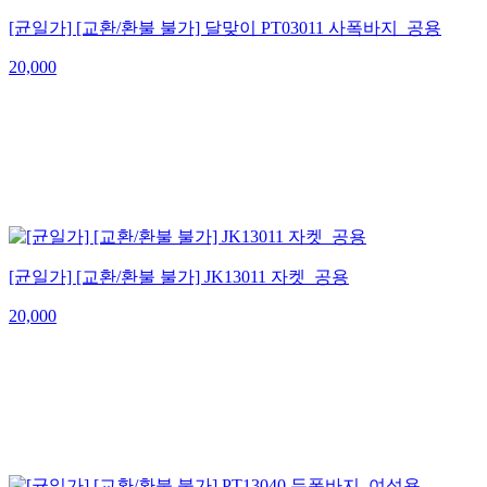
[균일가] [교환/환불 불가] 달맞이 PT03011 사폭바지_공용
20,000
[균일가] [교환/환불 불가] JK13011 자켓_공용
20,000