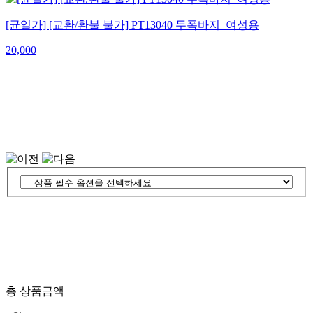
[균일가] [교환/환불 불가] PT13040 두폭바지_여성용
20,000
총 상품금액