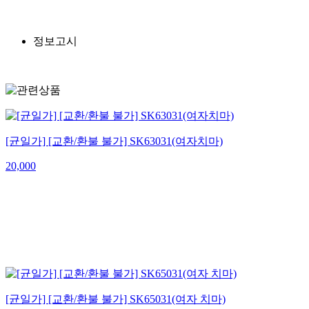
정보고시
[균일가] [교환/환불 불가] SK63031(여자치마)
20,000
[균일가] [교환/환불 불가] SK65031(여자 치마)