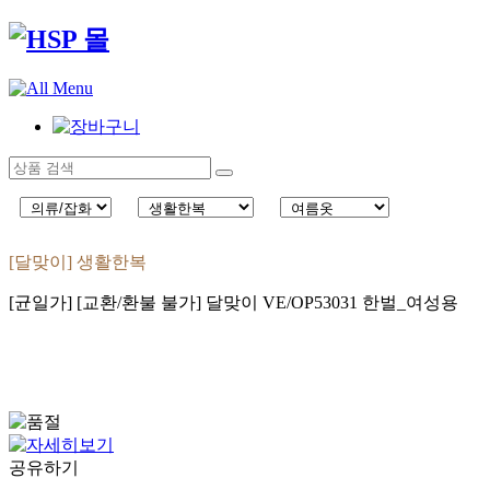
[달맞이] 생활한복
[균일가] [교환/환불 불가] 달맞이 VE/OP53031 한벌_여성용
공유하기