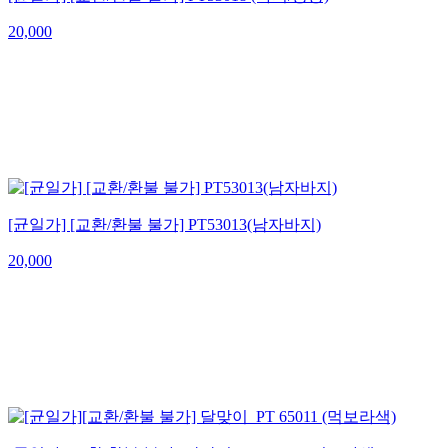
20,000
[균일가] [교환/환불 불가] PT53013(남자바지)
20,000