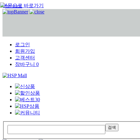
본문으로 바로가기
앱다운로드
로그인
회원가입
고객센터
장바구니
0
검색